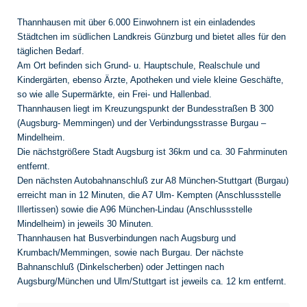
Thannhausen mit über 6.000 Einwohnern ist ein einladendes
Städtchen im südlichen Landkreis Günzburg und bietet alles für den
täglichen Bedarf.
Am Ort befinden sich Grund- u. Hauptschule, Realschule und
Kindergärten, ebenso Ärzte, Apotheken und viele kleine Geschäfte,
so wie alle Supermärkte, ein Frei- und Hallenbad.
Thannhausen liegt im Kreuzungspunkt der Bundesstraßen B 300
(Augsburg- Memmingen) und der Verbindungsstrasse Burgau –
Mindelheim.
Die nächstgrößere Stadt Augsburg ist 36km und ca. 30 Fahrminuten
entfernt.
Den nächsten Autobahnanschluß zur A8 München-Stuttgart (Burgau)
erreicht man in 12 Minuten, die A7 Ulm- Kempten (Anschlussstelle
Illertissen) sowie die A96 München-Lindau (Anschlussstelle
Mindelheim) in jeweils 30 Minuten.
Thannhausen hat Busverbindungen nach Augsburg und
Krumbach/Memmingen, sowie nach Burgau. Der nächste
Bahnanschluß (Dinkelscherben) oder Jettingen nach
Augsburg/München und Ulm/Stuttgart ist jeweils ca. 12 km entfernt.