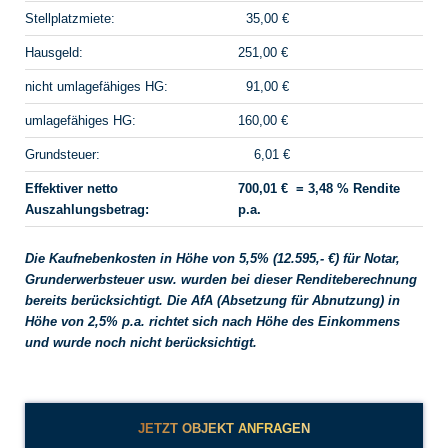
Stellplatzmiete:
35,00 €
Hausgeld:
251,00 €
nicht umlagefähiges HG:
91,00 €
umlagefähiges HG:
160,00 €
Grundsteuer:
6,01 €
Effektiver netto
700,01 € = 3,48 % Rendite
Auszahlungsbetrag:
p.a.
Die Kaufnebenkosten in Höhe von 5,5% (12.595,- €) für Notar,
Grunderwerbsteuer usw. wurden bei dieser Renditeberechnung
bereits berücksichtigt. Die AfA (Absetzung für Abnutzung) in
Höhe von 2,5% p.a. richtet sich nach Höhe des Einkommens
und wurde noch nicht berücksichtigt.
JETZT OBJEKT ANFRAGEN