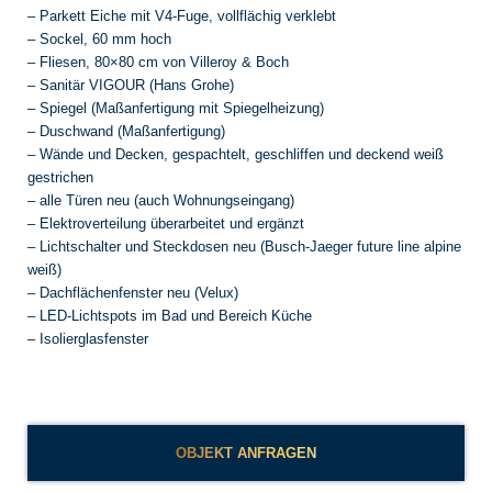
– Parkett Eiche mit V4-Fuge, vollflächig verklebt
– Sockel, 60 mm hoch
– Fliesen, 80×80 cm von Villeroy & Boch
– Sanitär VIGOUR (Hans Grohe)
– Spiegel (Maßanfertigung mit Spiegelheizung)
– Duschwand (Maßanfertigung)
– Wände und Decken, gespachtelt, geschliffen und deckend weiß
gestrichen
– alle Türen neu (auch Wohnungseingang)
– Elektroverteilung überarbeitet und ergänzt
– Lichtschalter und Steckdosen neu (Busch-Jaeger future line alpine
weiß)
– Dachflächenfenster neu (Velux)
– LED-Lichtspots im Bad und Bereich Küche
– Isolierglasfenster
OBJEKT ANFRAGEN