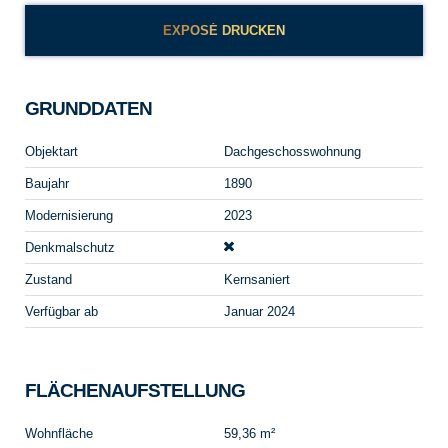
EXPOSÉ DRUCKEN
GRUNDDATEN
Objektart
Dachgeschosswohnung
Baujahr
1890
Modernisierung
2023
Denkmalschutz
Zustand
Kernsaniert
Verfügbar ab
Januar 2024
FLÄCHENAUFSTELLUNG
Wohnfläche
59,36 m²