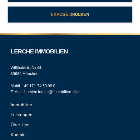
EXPOSÉ DRUCKEN
LERCHE IMMOBILIEN
Willibaldstraße 44
80689 München
Mobil: +49 171-74 59 99 0
E-Mail: thorsten.lerche@immobilien-tl.de
Immobilien
Leistungen
Über Uns
Kontakt