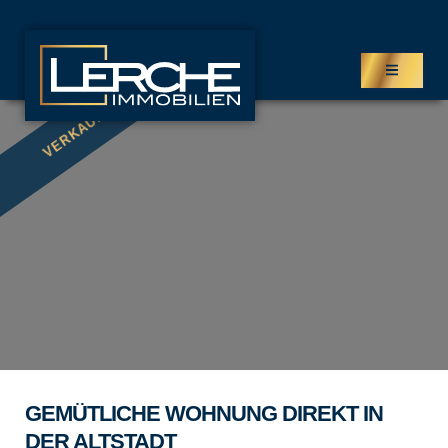
VERKAUFT
IMMOBILIEN
Kaufangebote
Mietangebote
Projekte
LEISTUNGEN
GEMÜTLICHE WOHNUNG DIREKT IN
Verkauf
DER ALTSTADT