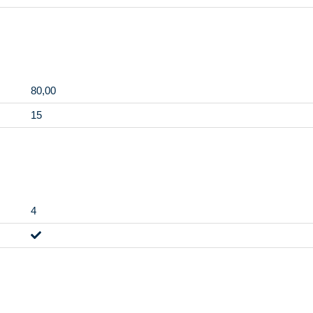
80,00
15
4