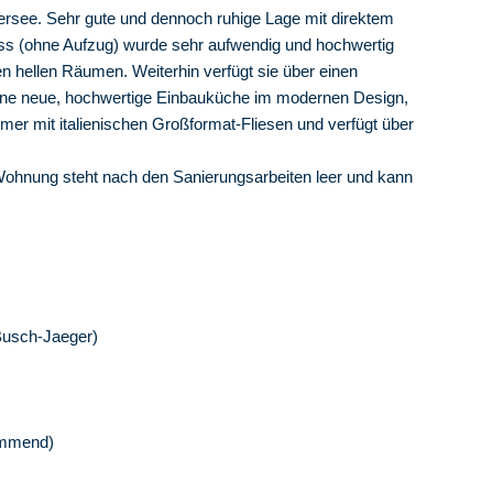
fersee. Sehr gute und dennoch ruhige Lage mit direktem
s (ohne Aufzug) wurde sehr aufwendig und hochwertig
en hellen Räumen. Weiterhin verfügt sie über einen
eine neue, hochwertige Einbauküche im modernen Design,
r mit italienischen Großformat-Fliesen und verfügt über
e Wohnung steht nach den Sanierungsarbeiten leer und kann
 Busch-Jaeger)
immend)