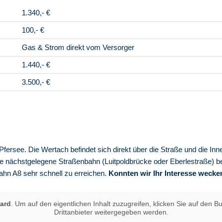
1.340,- €
100,- €
Gas & Strom direkt vom Versorger
1.440,- €
3.500,- €
Pfersee. Die Wertach befindet sich direkt über die Straße und die Inn
die nächstgelegene Straßenbahn (Luitpoldbrücke oder Eberlestraße) be
ahn A8 sehr schnell zu erreichen.
Konnten wir Ihr
Interesse wecke
ard
. Um auf den eigentlichen Inhalt zuzugreifen, klicken Sie auf den B
Drittanbieter weitergegeben werden.