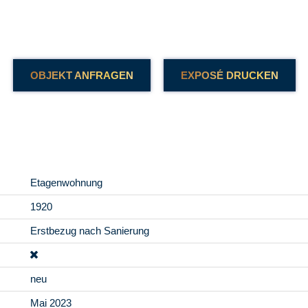
OBJEKT ANFRAGEN
EXPOSÉ DRUCKEN
Etagenwohnung
1920
Erstbezug nach Sanierung
neu
Mai 2023