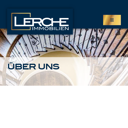
IMMOBILIEN
Kaufangebote
ÜBER UNS
Mietangebote
Projekte
LEISTUNGEN
Verkauf